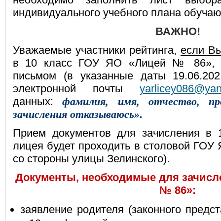
индивидуального учебного плана обуча
ВАЖНО!
Уважаемые участники рейтинга,
если В
в 10 класс ГОУ ЯО «Лицей № 86», с
письмом (в указанные даты 19.06.2021
электронной почты
yarlicey086@yan
данных:
фамилия, имя, отчество, п
.
зачисления отказываюсь»
Прием документов для зачисления в 
лицея будет проходить в столовой ГОУ
со стороны улицы Зелинского).
Документы, необходимые для зачисл
№ 86»:
заявление родителя (законного предст