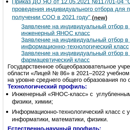
Приказ ДО ЯО от 12.05.2021 №117/01-04 "
проведения индивидуального отбора для 
получении СОО в 2021 году"
(new)
Заявление на индивидуальный отбор в 
инженерный ЯНОС класс
Заявление на индивидуальный отбор в 
информационно-технологический класс
Заявление на индивидуальный отбор в 
фармацевтический класс
Государственное общеобразовательное учр
области «Лицей № 86» в 2021–2022 учебном 
на уровне среднего общего образования п
Технологический профиль:
Инженерный «ЯНОС-класс» с углубленным
физики, химии;
Информационно-технологический класс с 
информатики, математики, физики.
Естественно-научный профиль: