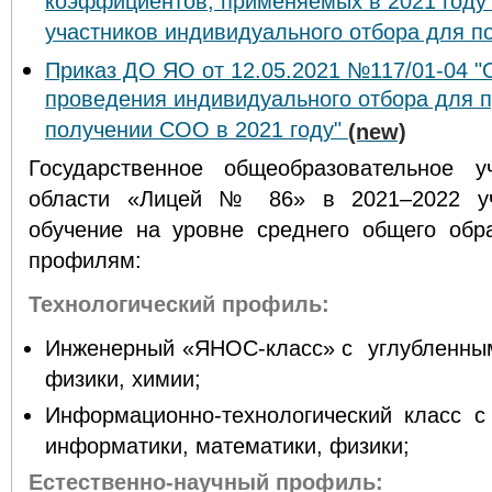
коэффициентов, применяемых в 2021 году 
участников индивидуального отбора для 
Приказ ДО ЯО от 12.05.2021 №117/01-04 "
проведения индивидуального отбора для 
получении СОО в 2021 году"
(new)
Государственное общеобразовательное у
области «Лицей № 86» в 2021–2022 уч
обучение на уровне среднего общего об
профилям:
Технологический профиль:
Инженерный «ЯНОС-класс» с углубленным
физики, химии;
Информационно-технологический класс с
информатики, математики, физики;
Естественно-научный профиль: