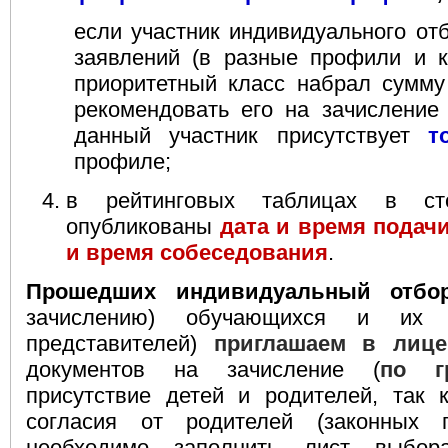
если участник индивидуального от
заявлений (в разные профили и к
приоритетный класс набрал сумм
рекомендовать его на зачисление
данный участник присутствует
т
профиле;
в рейтинговых таблицах в с
опубликованы
дата и время подач
и время собеседования
.
Прошедших индивидуальный отбо
зачислению) обучающихся и их р
представителей)
приглашаем в лице
документов на зачисление (
по г
присутствие детей и родителей, так 
согласия от родителей (законных п
необходимо заполнить лист выбо