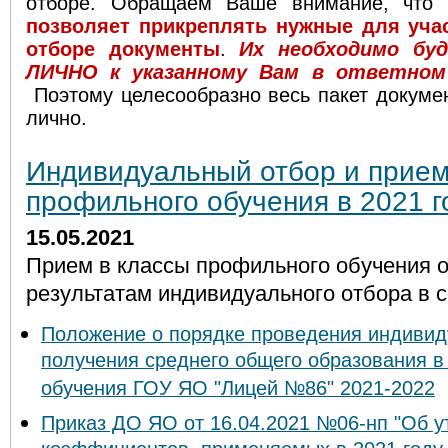
отборе. Обращаем Ваше внимание, что
позволяет
прикреплять нужные для уча
отборе документы
.
Их необходимо бу
ЛИЧНО к указанному Вам в ответном 
Поэтому целесообразно весь пакет докуме
лично.
Индивидуальный отбор и прием
профильного обучения в 2021 г
15.05.2021
Прием в классы профильного обучения 
результатам индивидуального отбора в с
Положение о порядке проведения индивид
получения среднего общего образования в
обучения ГОУ ЯО "Лицей №86" 2021-2022
Приказ ДО ЯО от 16.04.2021 №06-нп "Об 