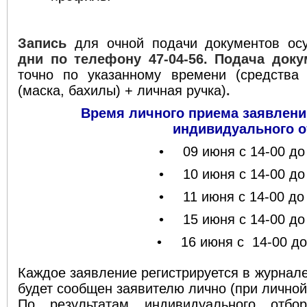
Запись
для очной подачи документов ос
дни по телефону 47-04-56. Подача док
точно по указанному времени (средства
(маска, бахилы) + личная ручка)
.
Время личного приема заявлени
индивидуального о
•
09 июня с 14-00 до
•
10 июня с 14-00 до
•
11 июня с 14-00 до
•
15 июня с 14-00 до
•
16 июня с
14-00 до
Каждое заявление регистрируется в журнал
будет сообщен заявителю лично (при личной
По результатам индивидуального отб