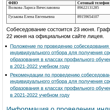
ФИО
Сотовый телефон
Волкова Лариса Вячеславовна
89622131285
Гуськова Елена Евгеньевна
89159654107
Собеседование состоится 23 июня. Граф
22 июня на официальном сайте лицея.
Положение по проведению собеседования 
индивидуального отбора для получения ср
образования в классах профильного обуч
в 2021-2022 учебном году
Рекомендации по проведению собеседован
индивидуального отбора для получения ср
образования в классах профильного обуч
в 2021-2022 учебном году
Информация о проведении инд