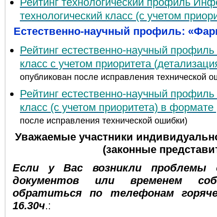
Рейтинг технологический профиль Ин
технологический класс (с учетом приор
Естественно-научный профиль: «Фар
Рейтинг естественно-научный профиль
класс с учетом приоритета (детализац
опубликован после исправления технической о
Рейтинг естественно-научный профиль
класс (с учетом приоритета) в формате 
после исправления технической ошибки)
Уважаемые участники индивидуально
(законные представи
Если у Вас возникли проблемы 
документов или временем собе
обратиться по телефонам горяче
16.30ч
.: