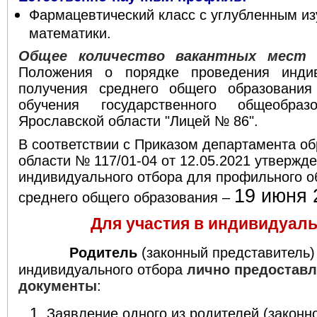
Фармацевтический класс с углубленным из
математики.
Общее количество вакантных мест
Положения о порядке проведения индив
получения среднего общего образования
обучения государственного общеобразо
Ярославской области "Лицей № 86".
В соответствии с Приказом департамента о
области № 117/01-04 от 12.05.2021 утвержд
индивидуального отбора для профильного о
19 июня 
среднего общего образования –
Для участия в индивидуаль
Родитель
(законный представитель)
индивидуального отбора
лично предостав
документы
:
Заявление одного из родителей (законн