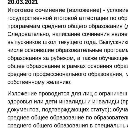
20.03.2021
Итоговое сочинение (изложение)
- условие
государственной итоговой аттестации по об
программам среднего общего образования (
Следовательно, написание сочинения являе
выпускников школ текущего года. Выпускник
числе освоившие образовательные програм
образования за рубежом, а также обучающи
общее образование в рамках освоения обра
среднего профессионального образования, м
собственному желанию.
Изложение проводится для лиц с ограниче
здоровья или дети-инвалиды и инвалиды (п
документов, подтверждающих статус); обу
среднее общее образование по образовате
среднего общего образования в специальны