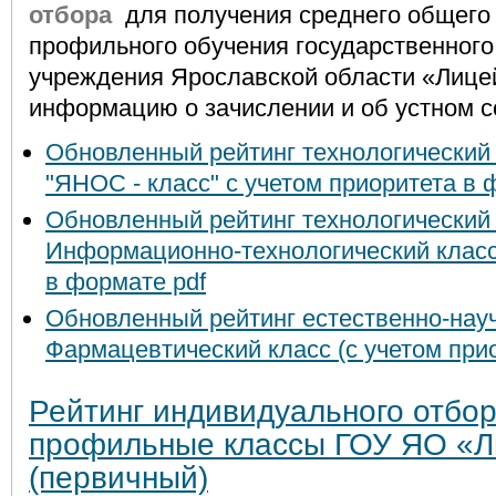
отбора
для получения среднего общего 
профильного обучения государственног
учреждения Ярославской области «Лице
информацию о зачислении и об устном с
Обновленный рейтинг технологически
"ЯНОС - класс" с учетом приоритета в 
Обновленный р
ейтинг технологически
Информационно-технологический класс 
в формате pdf
Обновленный р
ейтинг естественно-на
Фармацевтический класс (с учетом прио
Рейтинг индивидуального отбор
профильные классы ГОУ ЯО «Л
(первичный)