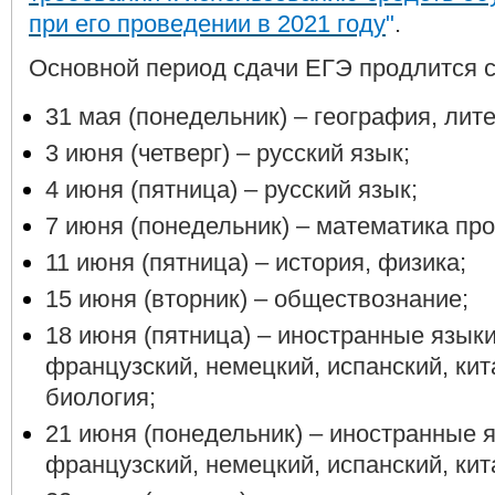
при его проведении в 2021 году
"
.
Основной период сдачи ЕГЭ продлится с
31 мая (понедельник) – география, лит
3 июня (четверг) – русский язык;
4 июня (пятница) – русский язык;
7 июня (понедельник) – математика пр
11 июня (пятница) – история, физика;
15 июня (вторник) – обществознание;
18 июня (пятница) – иностранные языки
французский, немецкий, испанский, кит
биология;
21 июня (понедельник) – иностранные я
французский, немецкий, испанский, кита