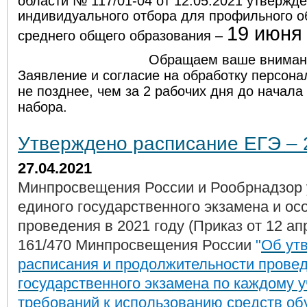
области № 117/01-04 от 12.05.2021 утвержд
индивидуального отбора для профильного о
19 июня 
среднего общего образования –
Обращаем ваше внимани
Заявление и согласие на обработку персон
не позднее, чем за 2 рабочих дня до начал
набора.
Утверждено расписание ЕГЭ – 
27.04.2021
Минпросвещения России и Рообрнадзор 
единого государственного экзамена и ос
проведения в 2021 году (Приказ от 12 а
161/470 Минпросвещения России
"
Об ут
расписания и продолжительности прове
государственного экзамена по каждому 
требований к использованию средств об