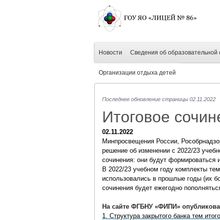
Новости
Сведения об образовательной 
Организации отдыха детей
Последнее обновление страницы 02.11.2022
Итоговое сочин
02.11.2022
Минпросвещения России, Рособрнадзор
решение об изменении с 2022/23 учебн
сочинения: они будут формироваться и
В 2022/23 учебном году комплекты тем
использовались в прошлые годы (их бо
сочинения будет ежегодно пополнятьс
На сайте ФГБНУ «ФИПИ» опубликов
1. Структура закрытого банка тем итог