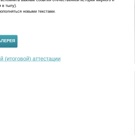
 в тылу).
ополняться новыми текстами.
АЛЕРЕЯ
 (итоговой) аттестации