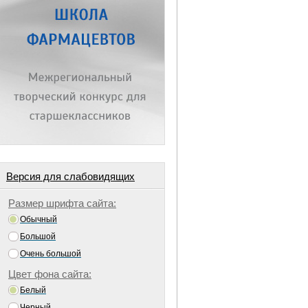
Версия для слабовидящих
Размер шрифта сайта:
Обычный
Большой
Очень большой
Цвет фона сайта:
Белый
Черный