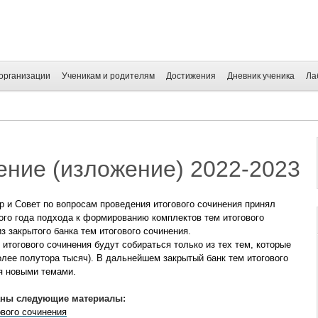
организации
Ученикам и родителям
Достижения
Дневник ученика
Ла
ение (изложение) 2022-2023
 и Совет по вопросам проведения итогового сочинения принял
ого года подхода к формированию комплектов тем итогового
з закрытого банка тем итогового сочинения.
 итогового сочинения будут собираться только из тех тем, которые
лее полутора тысяч). В дальнейшем закрытый банк тем итогового
я новыми темами.
аны следующие материалы:
ового сочинения