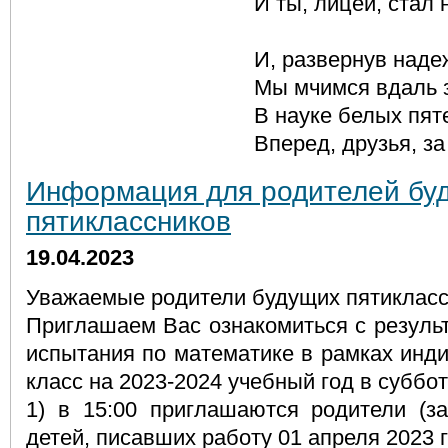
И ты, лицей, стал нашим
И, развернув надежды п
Мы мчимся вдаль за дымн
В науке белых пятен ест
Вперед, друзья, за знань
Информация для родителей бу
пятиклассников
19.04.2023
Уважаемые родители будущих пятикласс
Приглашаем Вас ознакомиться с резуль
испытания по математике в рамках инди
класс на 2023-2024 учебный год в суббот
1) в 15:00 приглашаются родители (за
детей, писавших работу 01 апреля 2023 г