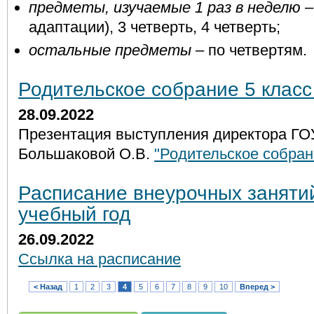
предметы, изучаемые 1 раз в неделю
адаптации), 3 четверть, 4 четверть;
остальные предметы
– по четвертям.
Родительское собрание 5 класс
28.09.2022
Презентация выступления директора ГО
Большаковой О.В.
"Родительское собран
Расписание внеурочных заняти
учебный год
26.09.2022
Ссылка на расписание
< Назад
1
2
3
4
5
6
7
8
9
10
Вперед >