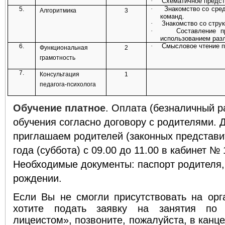
·
Схематичное предс
5.
·
Знакомство со сред
Алгоритмика
3
команд.
·
Знакомство со стру
·
Составление п
использованием разл
6.
·
Смысловое чтение п
Функциональная
2
грамотность
7.
Консультация
1
педагога-психолога
Обучение платное
. Оплата (безналичный р
обучения согласно договору с родителями. 
приглашаем родителей (законных представи
года (суббота) с 09.00 до 11.00 в кабинет 
Необходимые документы: паспорт родителя,
рождении.
Если Вы не смогли присутствовать на орг
хотите подать заявку на занятия по
лицеистом», позвоните, пожалуйста, в канц