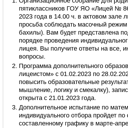
Организационное собрание для род
пятиклассников ГОУ ЯО «Лицей № 86
2023 года в 14.00 ч. в актовом зале 
просьба соблюдать масочный режим 
бахилы). Вам будет представлена п
порядке проведения индивидуального
лицея. Вы получите ответы на все, 
вопросы.
Программа дополнительного образов
лицеистом» с 01.02.2023 по 28.02.2
повысить образовательные результат
мышление, логику и смекалку), запи
открыта с 21.01.2023 года.
Дополнительное испытание по матем
индивидуального отбора пройдет по
составленному графику в марте-апре