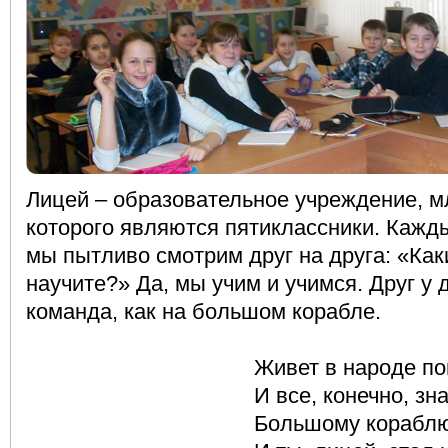
Лицей – образовательное учреждение, 
которого являются пятиклассники. Кажд
мы пытливо смотрим друг на друга: «Ка
научите?» Да, мы учим и учимся. Друг у 
команда, как на большом корабле.
Живет в народе поговорк
И все, конечно, знаем м
Большому кораблю – боль