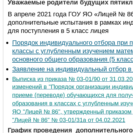
Уважаемые родители будущих пятикл
В апреле 2021 года ГОУ ЯО «Лицей № 8
дополнительные испытания в рамках ин
для поступления в 5 класс лицея
Порядок индивидуального отбора при 
классы с углубленным изучением мате
основного общего образования (5 класс
Заявление на индивидуальный отбор в 
Выписка из приказа
№ 03-01/90 от 31.03.20
изменений в "Порядок организации индиви
приеме (переводе) обучающихся для полу
образования в классах с углубленным изу
ЯО "Лицей № 86", утвержденный приказом
"Лицей № 86" № 03-01/31а от 04.02.2021
График проведения дополнительного