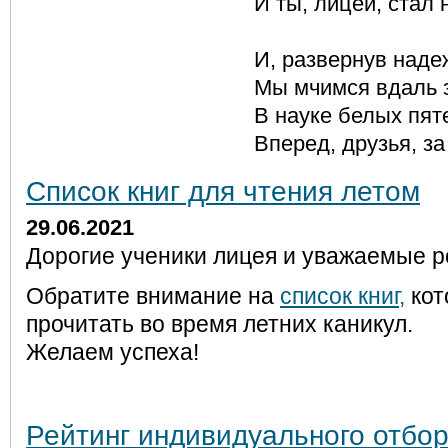
И ты, лицей, стал нашим
И, развернув надежды п
Мы мчимся вдаль за дымн
В науке белых пятен ест
Вперед, друзья, за знань
Список книг для чтения летом
29.06.2021
Дорогие ученики лицея и уважаемые р
Обратите внимание на
список книг,
кот
прочитать во время летних каникул.
Желаем успеха!
Рейтинг индивидуального отбор