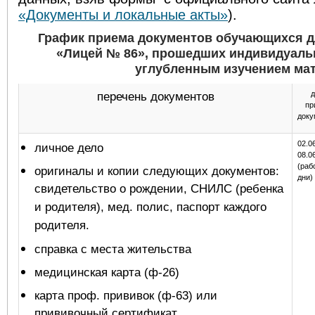
«Документы и локальные акты»
).
График приема документов обучающихся д
«Лицей № 86», прошедших индивидуальн
углубленным изучением мат
д
перечень документов
пр
доку
02.0
личное дело
08.0
(раб
оригиналы и копии следующих документов:
дни)
свидетельство о рождении, СНИЛС (ребенка
и родителя), мед. полис, паспорт каждого
родителя.
справка с места жительства
медицинская карта (ф-26)
карта проф. прививок (ф-63) или
прививочный сертификат