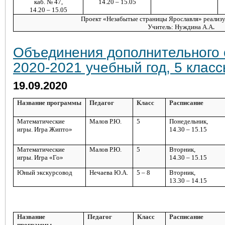
каб. № 47,
14.20 – 15.05
14.20 – 15.05
Проект «Незабытые страницы Ярославля» реализу
Учитель: Нуждина А.А
.
Объединения дополнительного
2020-2021 учебный год, 5 клас
19.09.2020
Название программы
Педагог
Класс
Расписание
Математические
Малов Р.Ю.
5
Понедельник,
игры. Игра Жипто»
14.30 – 15.15
Математические
Малов Р.Ю.
5
Вторник,
игры. Игра «Го»
14.30 – 15.15
Юный экскурсовод
Нечаева Ю.А.
5 – 8
Вторник,
13.30 – 14.15
Название
Педагог
Класс
Расписание
программы