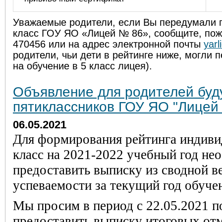
Уважаемые родители, если Вы передумали п
класс ГОУ ЯО «Лицей № 86», сообщите, пож
470456 или на адрес электронной почты
yar
родители, чьи дети в рейтинге ниже, могли 
на обучение в 5 класс лицея).
Объявление для родителей бу
пятиклассников ГОУ ЯО "Лицей
06.05.2021
Для формирования рейтинга индиви
класс на 2021-2022 учебный год не
предоставить выписку из сводной в
успеваемости за текущий год обуче
Мы просим в период с 22.05.2021 п
предоставить выписку итоговых отм