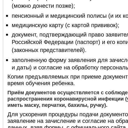
(можно донести позже);
пенсионный и медицинский полисы (и их к
медицинскую карту (с картой прививок);
документ, подтверждающий право заявите
Российской Федерации (паспорт) и его коп
(законных представителей).
заполненную форму заявления для зачисл
и даты) и согласие на обработку персонал
Копии предъявляемых при приеме документо
время обучения ребенка.
Приём документов осуществляется с соблюд
распространения коронавирусной инфекции (
иметь маску, перчатки, бахилы, ручку).
Для ускорения процедуры подачи документо
заявление на зачисление и согласие на обр
данных, взяв формы с официального сайта 