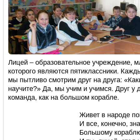
Лицей – образовательное учреждение, 
которого являются пятиклассники. Кажд
мы пытливо смотрим друг на друга: «Ка
научите?» Да, мы учим и учимся. Друг у 
команда, как на большом корабле.
Живет в народе поговорк
И все, конечно, знаем м
Большому кораблю – боль