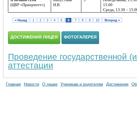
(ЦВР «Приоритет»)
Н.В.
15.00
Среда, 13.30 – 15.0
< Назад
1
2
3
4
5
6
7
8
9
10
Вперед >
ДОСТИЖЕНИЯ ЛИЦЕЯ
ФОТОГАЛЕРЕЯ
Проведение государственной (и
аттестации
Главная
Новости
О лицее
Ученикам и родителям
Достижения
Об