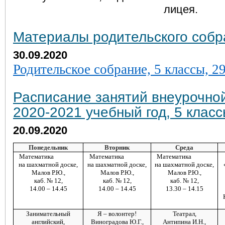
лицея.
Материалы родительского собра
30.09.2020
Родительское собрание, 5 классы, 2
Расписание занятий внеурочно
2020-2021 учебный год, 5 клас
20.09.2020
Понедельник
Вторник
Среда
Математика
Математика
Математика
на шахматной доске,
на шахматной доске,
на шахматной доске,
Малов Р.Ю.,
Малов Р.Ю.,
Малов Р.Ю.,
каб. № 12,
каб. № 12,
каб. № 12,
14.00 – 14.45
14.00 – 14.45
13.30 – 14.15
Занимательный
Я – волонтер!
Театрал,
английский,
Виноградова Ю.Г.,
Антипина И.Н.,