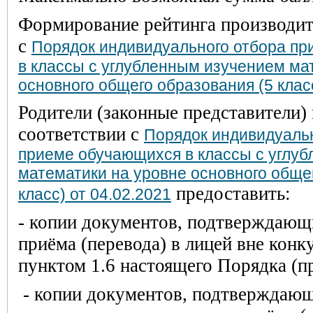
Формирование рейтинга производит
с
Порядок индивидуального отбора пр
в классы с углубленным изучением ма
основного общего образования (5 класс
Родители (законные представители)
соответствии с
Порядок индивидуальн
приеме обучающихся в классы с углу
математики на уровне основного обще
предоставить:
класс) от 04.02.2021
-
копии документов, подтверждающи
приёма (перевода) в лицей вне конк
пунктом 1.6 настоящего Порядка (п
-
копии документов, подтверждающ