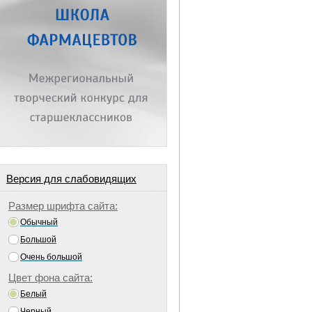
Версия для слабовидящих
Размер шрифта сайта:
Обычный
Большой
Очень большой
Цвет фона сайта:
Белый
Черный