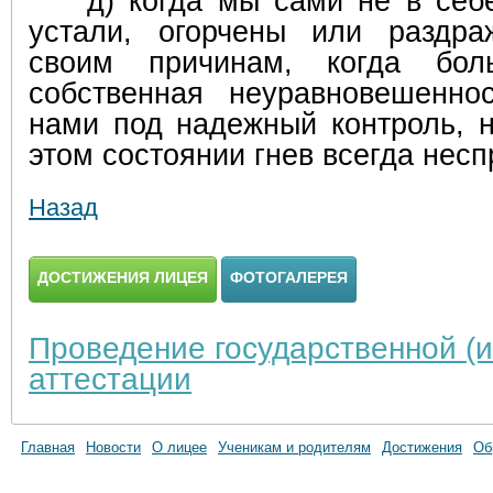
д) когда мы сами не в себе,
устали, огорчены или раздра
своим причинам, когда бол
собственная неуравновешенно
нами под надежный контроль, н
этом состоянии гнев всегда несп
Назад
ДОСТИЖЕНИЯ ЛИЦЕЯ
ФОТОГАЛЕРЕЯ
Проведение государственной (и
аттестации
Главная
Новости
О лицее
Ученикам и родителям
Достижения
Об