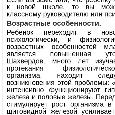
к новой школе, то вы може
классному руководителю или пси
Возрастные особенности.
Ребенок переходит в нов
психологически, и физиолог
возрастных особенностей мл
является повышенная утом
Шахвердов, много лет изуча
протекания физиологическ
организма, находит сле
возникновения этой проблемы:
интенсивно функционируют ги
железа и половые железы. Пере
стимулирует рост организма в
щитовидной железой усиливае