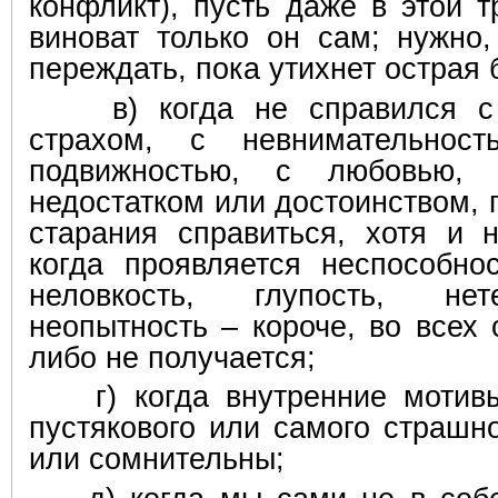
конфликт), пусть даже в этой 
виноват только он сам; нужно,
переждать, пока утихнет острая 
в) когда не справился с 
страхом, с невнимательнос
подвижностью, с любовью,
недостатком или достоинством, 
старания справиться, хотя и 
когда проявляется неспособнос
неловкость, глупость, нет
неопытность – короче, во всех 
либо не получается;
г) когда внутренние мотивы 
пустякового или самого страшн
или сомнительны;