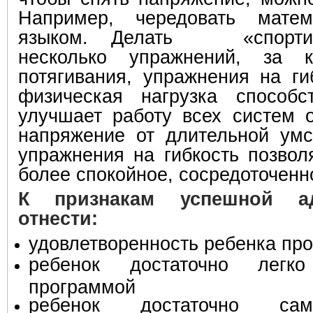
Например, чередовать мате
языком. Делать «спортив
несколько упражнений, за 
потягивания, упражнения на ги
физическая нагрузка способст
улучшает работу всех систем о
напряжение от длительной умс
упражнения на гибкость позвол
более спокойное, сосредоточенн
К признакам успешной а
отнести:
удовлетворенность ребенка пр
ребенок достаточно легк
программой
ребенок достаточно сам