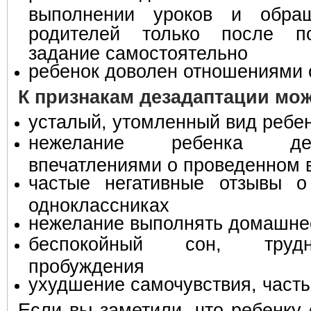
выполнении уроков и обра
родителей только после п
задание самостоятельно
ребенок доволен отношениями 
К признакам дезадаптации мож
усталый, утомленный вид ребе
нежелание ребенка де
впечатлениями о проведенном 
частые негативные отзывы о
одноклассниках
нежелание выполнять домашне
беспокойный сон, трудн
пробуждения
ухудшение самочувствия, част
Если вы заметили, что ребенку