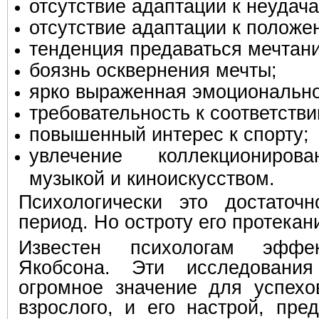
отсутствие адаптации к неудача
отсутствие адаптации к положе
тенденция предаваться мечтан
боязнь осквернения мечты;
ярко выраженная эмоционально
требовательность к соответстви
повышенный интерес к спорту;
увлечение коллекциониров
музыкой и киноискусством.
Психологически это достаточ
период. Но остроту его протекан
Известен психологам эффе
Якобсона. Эти исследования
огромное значение для успех
взрослого, и его настрой, пре