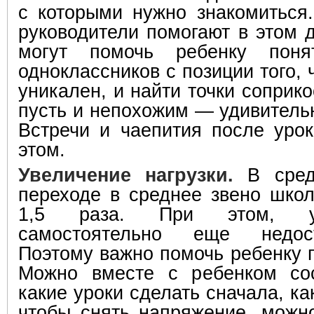
с которыми нужно знакомиться
руководители помогают в этом 
могут помочь ребенку пон
одноклассников с позиции того,
уникален, и найти точки соприк
пусть и непохожим — удивитель
Встречи и чаепития после урок
этом.
Увеличение нагрузки.
В сред
переходе в среднее звено школ
1,5 раза. При этом, ум
самостоятельно еще недост
Поэтому важно помочь ребенку 
Можно вместе с ребенком сос
какие уроки сделать сначала, ка
чтобы снять напряжение
,
можно