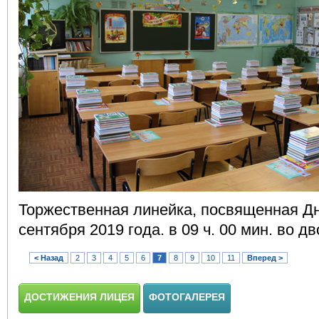
Торжественная линейка, посвященная Дн
сентября 2019 года. в 09 ч. 00 мин. во д
< Назад
2
3
4
5
6
7
8
9
10
11
Вперед >
ДОСТИЖЕНИЯ ЛИЦЕЯ
ФОТОГАЛЕРЕЯ