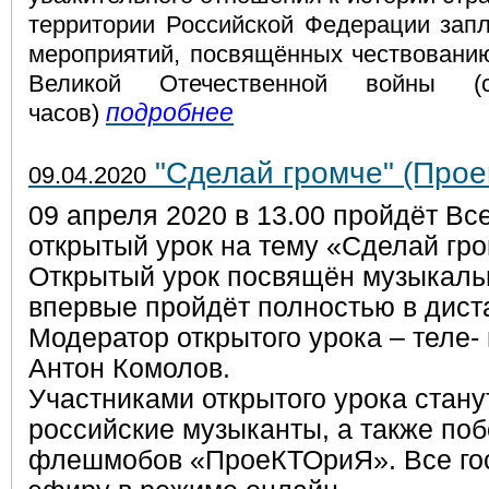
территории Российской Федерации зап
мероприятий, посвящённых чествованию
Великой Отечественной войны 
подробнее
часов)
"Сделай громче" (Прое
09.04.2020
09 апреля 2020 в 13.00 пройдёт Вс
открытый урок на тему «Сделай гро
Открытый урок посвящён музыкаль
впервые пройдёт полностью в дис
Модератор открытого урока – теле
Антон Комолов.
Участниками открытого урока стану
российские музыканты, а также поб
флешмобов «ПроеКТОриЯ». Все гос