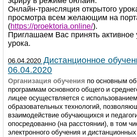
эфиру в режиме онлайн.
Онлайн-трансляция открытого урок
просмотра всем желающим на портал
(
https://proektoria.online/
).
Приглашаем Вас принять активное 
урока.
Дистанционное обучени
06.04.2020
06.04.2020
Организация обучения
по основным о
программам основного общего и среднег
лицее осуществляется с использование
образовательных технологий, позволяю
взаимодействие обучающихся и педагог
опосредованно (на расстоянии), в том ч
электронного обучения и дистанционных