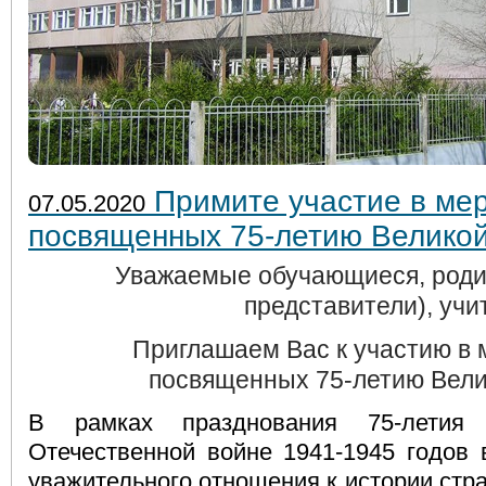
Примите участие в мер
07.05.2020
посвященных 75-летию Велико
Уважаемые обучающиеся, роди
представители), учи
Приглашаем Вас к участию в 
посвященных
75-летию Вел
В рамках празднования 75-лети
Отечественной войне 1941-1945 годов
уважительного отношения к истории стра