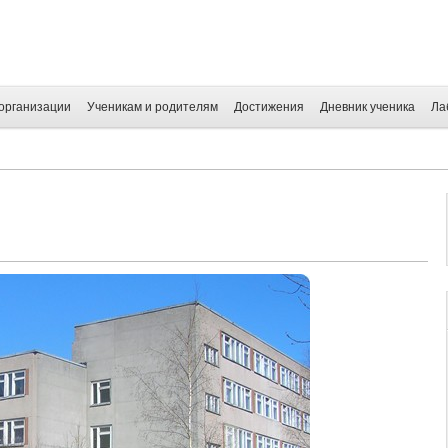
организации
Ученикам и родителям
Достижения
Дневник ученика
Ла