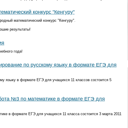
матический конкурс "Кенгуру"
родный математический конкурс "Кенгуру".
ошие результаты!
ия
ебного года!
ирование по русскому языку в формате ЕГЭ для
ому языку в формате ЕГЭ для учащихся 11 классов состоится 5
бота №3 по математике в формате ЕГЭ для
тике в формате ЕГЭ для учащихся 11 класса состоится 3 марта 2011