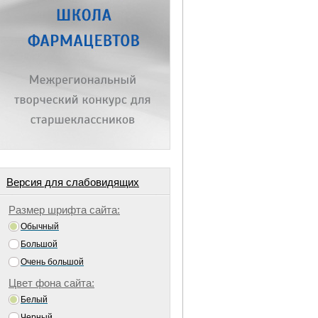
Версия для слабовидящих
Размер шрифта сайта:
Обычный
Большой
Очень большой
Цвет фона сайта:
Белый
Черный