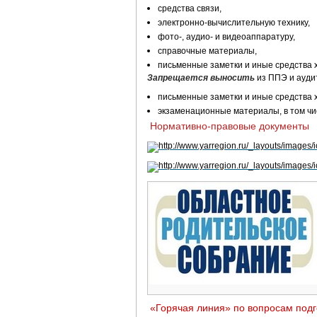
средства связи,
электронно-вычислительную технику,
фото-, аудио- и видеоаппаратуру,
справочные материалы,
письменные заметки и иные средства 
Запрещается выносить
из ППЭ и ауд
письменные заметки и иные средства 
экзаменационные материалы, в том чи
Нормативно-правовые документы
в
«Горячая линия» по вопросам подг