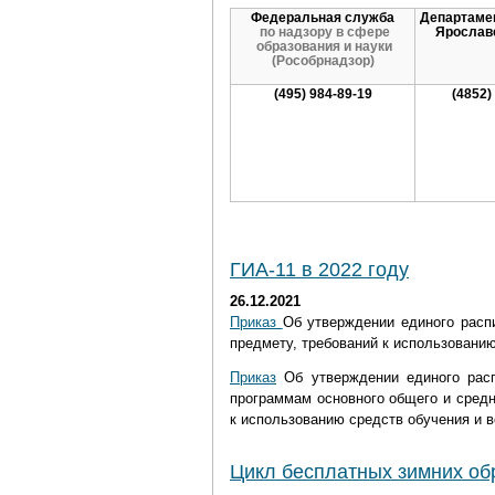
Федеральная служба
Департаме
по надзору в сфере
Ярослав
образования и науки
(Рособрнадзор)
(495) 984-89-19​​
​(4852)
ГИА-11 в 2022 году
26.12.2021
Приказ
Об утверждении единого расп
предмету, требований к использованию
Приказ
Об утверждении единого рас
программам основного общего и средн
к использованию средств обучения и в
Цикл бесплатных зимних об