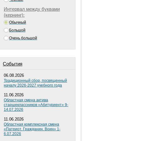
Интервал между буквами
(кернинг):
Обычный
Большой
Очень большой
Cобытия
06.08.2026
Традиционный сбор, посвященный
началу 2026-2027 учебного года
11.06.2026
Областная смена актива
старшеклассников «Абитуриент» 9-
14.07.2026
11.06.2026
Областная комплексная смена
«Патриот. Гражданин. Воин» 1-
6.07.2026