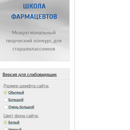
Версия для слабовидящих
Размер шрифта сайта:
Обычный
Большой
Очень большой
Цвет фона сайта:
Белый
Черный