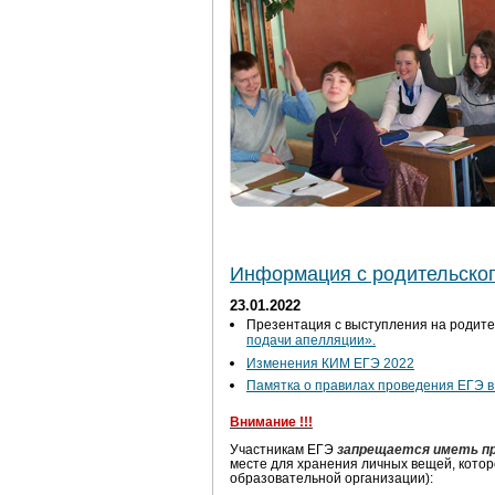
Информация с родительског
23.01.2022
Презентация с выступления на родит
подачи апелляции».
Изменения КИМ ЕГЭ 2022
Памятка о правилах проведения ЕГЭ в
Внимание !!!
Участникам ЕГЭ
запрещается иметь п
месте для хранения личных вещей, котор
образовательной организации):