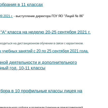
обрания в 11 классах
9.2021 г.
- выступление директора ГОУ ЯО "Лицей № 86"
"А" класса на неделю 20-25 сентября 2021 г.
находиться на дистанционном обучении в связи с карантином.
ы учебны
х занятий с 20 по 25 сентября 2021 года.
чной деятельности и дополнительного
ный год, 10-11 классы
тбора в 10 профильные классы лицея на
видуального отбора и родители (законные представители)!