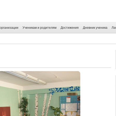
организации
Ученикам и родителям
Достижения
Дневник ученика
Ла