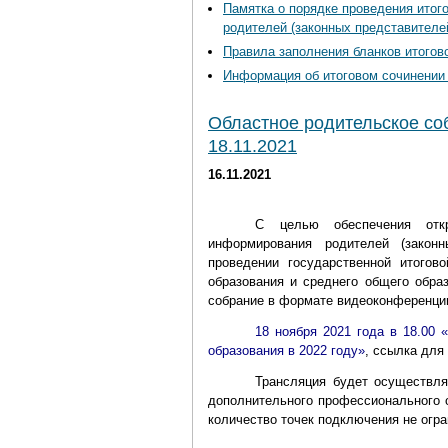
Памятка о порядке проведения итог
родителей (законных представителе
Правила заполнения бланков итогов
Информация об итоговом сочинении
Областное родительское со
18.11.2021
16.11.2021
С целью обеспечения откр
информирования родителей (закон
проведении государственной итогов
образования и среднего общего обра
собрание в формате видеоконференци
18 ноября 2021 года в 18.00
образования в 2022 году»
, ссылка дл
Трансляция будет осуществл
дополнительного профессионального о
количество точек подключения не огра